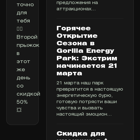
предложения на
точно
аттракционах...
для
тебя
Горячее
✌🏻
Открытие
Второй
Сезона в
прыжок
Gorilla Energy
в
Park: Экстрим
этот
начинается 21
же
марта
день
21 марта наш парк
со
превратится в настоящую
скидкой
энергетическую бурю,
готовую потрясти ваши
50%
чувства и вызвать
💥
настоящий эмоцион...
Скидка для