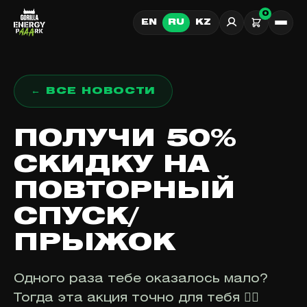
0
EN
RU
KZ
Вход
← ВСЕ НОВОСТИ
ПОЛУЧИ 50%
СКИДКУ НА
ПОВТОРНЫЙ
СПУСК/
ПРЫЖОК
Одного раза тебе оказалось мало?
Тогда эта акция точно для тебя ✌🏻