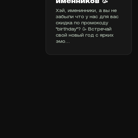
именников 🥳
Хэй, именинники, а вы не
забыли что у нас для вас
скидка по промокоду
"birthday"? 🥳 Встречай
свой новый год с ярких
эмо...